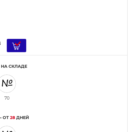
B
 НА СКЛАДЕ
70
— ОТ
28
ДНЕЙ