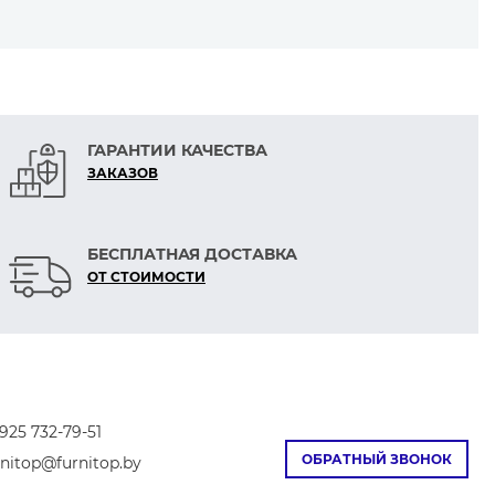
ГАРАНТИИ КАЧЕСТВА
ЗАКАЗОВ
БЕСПЛАТНАЯ ДОСТАВКА
е должен быть диаметр иглы.
ОТ СТОИМОСТИ
925 732-79-51
ОБРАТНЫЙ ЗВОНОК
rnitop@furnitop.by