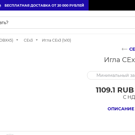
БЕСПЛАТНАЯ ДОСТАВКА ОТ 20 000 РУБЛЕЙ
(DBХК5)
CEx3
Игла CEx3 (1x10)
CE
Игла CEx3
Минимальный зак
1109.1 RUB
С Н
ОПИСАНИЕ