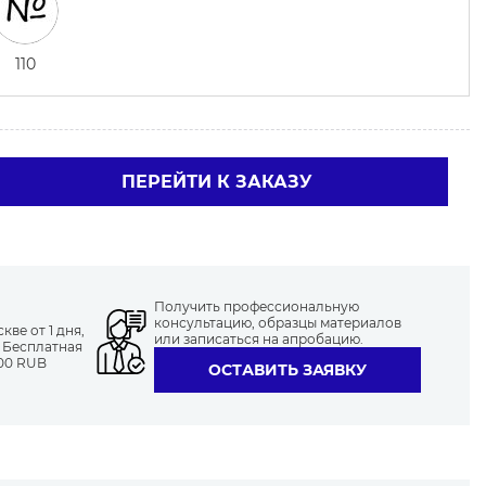
110
ПЕРЕЙТИ К ЗАКАЗУ
Получить профессиональную
консультацию, образцы материалов
ве от 1 дня,
или записаться на апробацию.
. Бесплатная
000 RUB
ОСТАВИТЬ ЗАЯВКУ