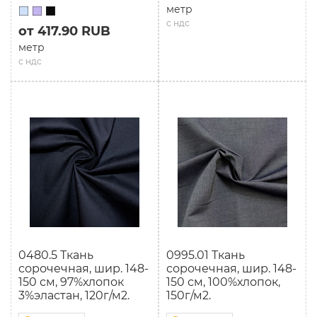
метр
с ндс
от 417.90 RUB
метр
с ндс
0480.5 Ткань
0995.01 Ткань
сорочечная, шир. 148-
сорочечная, шир. 148-
150 см, 97%хлопок
150 см, 100%хлопок,
3%эластан, 120г/м2.
150г/м2.