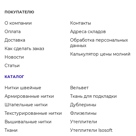
ПОКУПАТЕЛЮ
О компании
Контакты
Оплата
Адреса складов
Доставка
Обработка персональных
данных
Как сделать заказ
Калькулятор цены молний
Новости
Статьи
КАТАЛОГ
Нитки швейные
Вельвет
Армированные нитки
Ткань для подкладки
Штапельные нитки
Дублерины
Текстурированные нитки
Флизелины
Вышивальные нитки
Утеплители
Ткани
Утеплители Isosoft