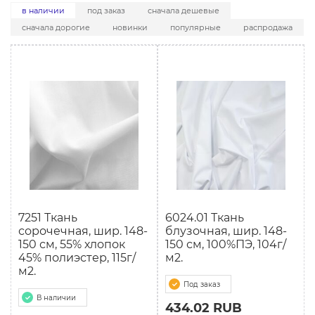
в наличии
под заказ
сначала дешевые
сначала дорогие
новинки
популярные
распродажа
7251 Ткань
6024.01 Ткань
сорочечная, шир. 148-
блузочная, шир. 148-
150 см, 55% хлопок
150 см, 100%ПЭ, 104г/
45% полиэстер, 115г/
м2.
м2.
Под заказ
В наличии
434.02 RUB