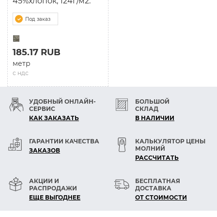
45%хлопок, 124г/м2.
Под заказ
185.17 RUB
метр
с ндс
УДОБНЫЙ ОНЛАЙН-
БОЛЬШОЙ
СЕРВИС
СКЛАД
КАК ЗАКАЗАТЬ
В НАЛИЧИИ
ГАРАНТИИ КАЧЕСТВА
КАЛЬКУЛЯТОР ЦЕНЫ
МОЛНИЙ
ЗАКАЗОВ
РАСCЧИТАТЬ
АКЦИИ И
БЕСПЛАТНАЯ
РАСПРОДАЖИ
ДОСТАВКА
ЕЩЕ ВЫГОДНЕЕ
ОТ СТОИМОСТИ