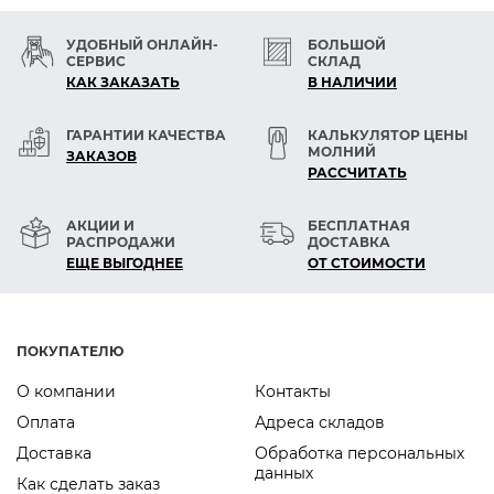
УДОБНЫЙ ОНЛАЙН-
БОЛЬШОЙ
СЕРВИС
СКЛАД
КАК ЗАКАЗАТЬ
В НАЛИЧИИ
ГАРАНТИИ КАЧЕСТВА
КАЛЬКУЛЯТОР ЦЕНЫ
МОЛНИЙ
ЗАКАЗОВ
РАСCЧИТАТЬ
АКЦИИ И
БЕСПЛАТНАЯ
РАСПРОДАЖИ
ДОСТАВКА
ЕЩЕ ВЫГОДНЕЕ
ОТ СТОИМОСТИ
ПОКУПАТЕЛЮ
О компании
Контакты
Оплата
Адреса складов
Доставка
Обработка персональных
данных
Как сделать заказ