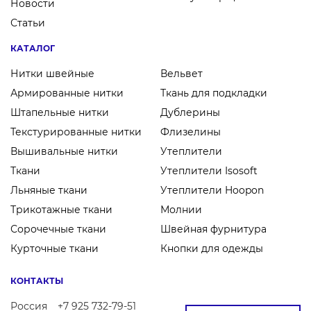
Новости
Статьи
КАТАЛОГ
Нитки швейные
Вельвет
Армированные нитки
Ткань для подкладки
Штапельные нитки
Дублерины
Текстурированные нитки
Флизелины
Вышивальные нитки
Утеплители
Ткани
Утеплители Isosoft
Льняные ткани
Утеплители Hoopon
Трикотажные ткани
Молнии
Сорочечные ткани
Швейная фурнитура
Курточные ткани
Кнопки для одежды
КОНТАКТЫ
Россия
+7 925 732-79-51