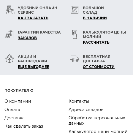
УДОБНЫЙ ОНЛАЙН-
БОЛЬШОЙ
СЕРВИС
СКЛАД
КАК ЗАКАЗАТЬ
В НАЛИЧИИ
ГАРАНТИИ КАЧЕСТВА
КАЛЬКУЛЯТОР ЦЕНЫ
МОЛНИЙ
ЗАКАЗОВ
РАСCЧИТАТЬ
АКЦИИ И
БЕСПЛАТНАЯ
РАСПРОДАЖИ
ДОСТАВКА
ЕЩЕ ВЫГОДНЕЕ
ОТ СТОИМОСТИ
ПОКУПАТЕЛЮ
О компании
Контакты
Оплата
Адреса складов
Доставка
Обработка персональных
данных
Как сделать заказ
Калькулятор цены молний