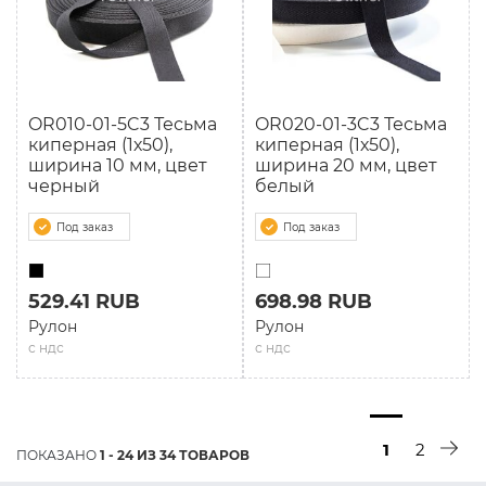
OR010-01-5C3 Тесьма
OR020-01-3C3 Тесьма
киперная (1х50),
киперная (1х50),
ширина 10 мм, цвет
ширина 20 мм, цвет
черный
белый
Под заказ
Под заказ
529.41 RUB
698.98 RUB
Рулон
Рулон
с ндс
с ндс
1
2
ПОКАЗАНО
1 - 24 ИЗ 34 ТОВАРОВ