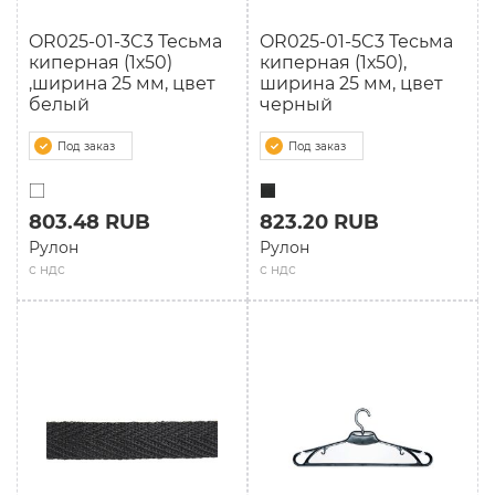
OR025-01-3C3 Тесьма
OR025-01-5C3 Тесьма
киперная (1х50)
киперная (1х50),
,ширина 25 мм, цвет
ширина 25 мм, цвет
белый
черный
Под заказ
Под заказ
803.48 RUB
823.20 RUB
Рулон
Рулон
с ндс
с ндс