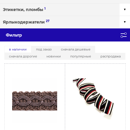
1
Этикетки, пломбы
27
Ярлыкодержатели
Фильтр
в наличии
под заказ
сначала дешевые
сначала дорогие
новинки
популярные
распродажа