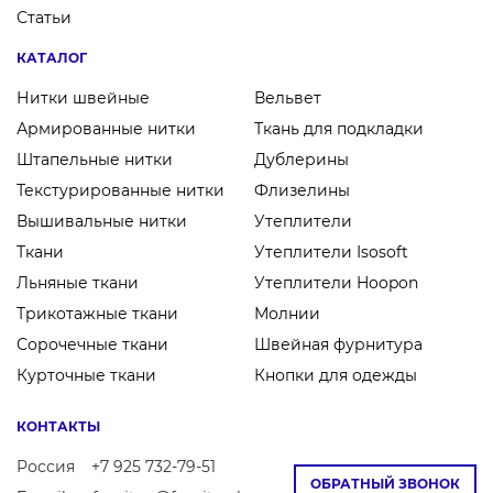
Статьи
КАТАЛОГ
Нитки швейные
Вельвет
Армированные нитки
Ткань для подкладки
Штапельные нитки
Дублерины
Текстурированные нитки
Флизелины
Вышивальные нитки
Утеплители
Ткани
Утеплители Isosoft
Льняные ткани
Утеплители Hoopon
Трикотажные ткани
Молнии
Сорочечные ткани
Швейная фурнитура
Курточные ткани
Кнопки для одежды
КОНТАКТЫ
Россия
+7 925 732-79-51
ОБРАТНЫЙ ЗВОНОК