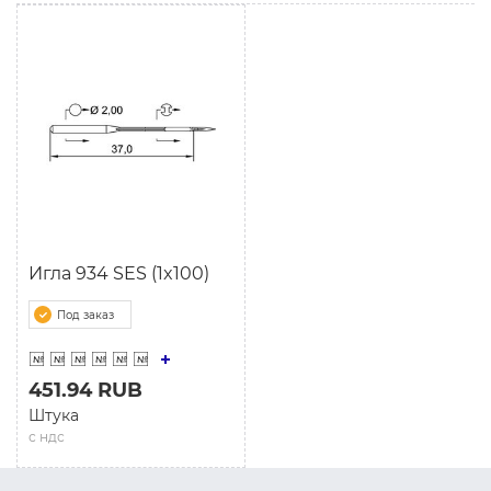
Игла 934 SES (1x100)
Под заказ
451.94 RUB
Штука
с ндс