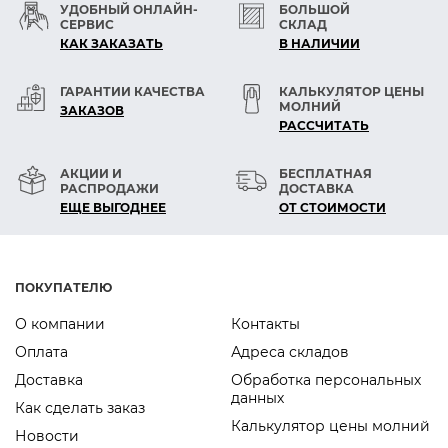
УДОБНЫЙ ОНЛАЙН-
БОЛЬШОЙ
СЕРВИС
СКЛАД
КАК ЗАКАЗАТЬ
В НАЛИЧИИ
ГАРАНТИИ КАЧЕСТВА
КАЛЬКУЛЯТОР ЦЕНЫ
МОЛНИЙ
ЗАКАЗОВ
РАСCЧИТАТЬ
АКЦИИ И
БЕСПЛАТНАЯ
РАСПРОДАЖИ
ДОСТАВКА
ЕЩЕ ВЫГОДНЕЕ
ОТ СТОИМОСТИ
ПОКУПАТЕЛЮ
О компании
Контакты
Оплата
Адреса складов
Доставка
Обработка персональных
данных
Как сделать заказ
Калькулятор цены молний
Новости