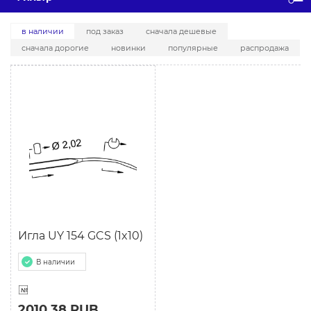
в наличии
под заказ
сначала дешевые
сначала дорогие
новинки
популярные
распродажа
Игла UY 154 GCS (1x10)
В наличии
2010.38 RUB