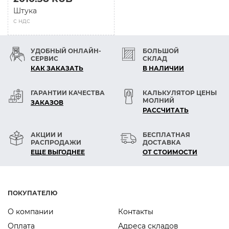
Штука
с ндс
УДОБНЫЙ ОНЛАЙН-
БОЛЬШОЙ
СЕРВИС
СКЛАД
КАК ЗАКАЗАТЬ
В НАЛИЧИИ
ГАРАНТИИ КАЧЕСТВА
КАЛЬКУЛЯТОР ЦЕНЫ
МОЛНИЙ
ЗАКАЗОВ
РАСCЧИТАТЬ
АКЦИИ И
БЕСПЛАТНАЯ
РАСПРОДАЖИ
ДОСТАВКА
ЕЩЕ ВЫГОДНЕЕ
ОТ СТОИМОСТИ
ПОКУПАТЕЛЮ
О компании
Контакты
Оплата
Адреса складов