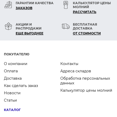
ГАРАНТИИ КАЧЕСТВА
КАЛЬКУЛЯТОР ЦЕНЫ
МОЛНИЙ
ЗАКАЗОВ
РАСCЧИТАТЬ
АКЦИИ И
БЕСПЛАТНАЯ
РАСПРОДАЖИ
ДОСТАВКА
ЕЩЕ ВЫГОДНЕЕ
ОТ СТОИМОСТИ
ПОКУПАТЕЛЮ
О компании
Контакты
Оплата
Адреса складов
Доставка
Обработка персональных
данных
Как сделать заказ
Калькулятор цены молний
Новости
Статьи
КАТАЛОГ