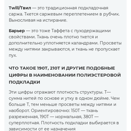
Twill/Твил
— это традиционная подкладочная
саржа. Ткется саржевым переплетением в рубчик.
Выносливая на истирание.
Барьер
— это тоже Таффета с пуходержащими
свойствами. Ткань очень плотно ткется и
дополнительно уплотняется каландрами. Просветы
между нитями закрываются, и ткань не пропускает
пух.
ЧТО ТАКОЕ 190Т, 210Т И ДРУГИЕ ПОДОБНЫЕ
ЦИФРЫ В НАИМЕНОВАНИИ ПОЛИЭСТЕРОВОЙ
ПОДКЛАДКИ
Эти цифры отражают плотность структуры. Т—
сумма нитей по основе и утку в одном дюйме. Чем
больше Т, тем меньше просветы между нитями и
наоборот. Ориентировочно: 150Т — ткань
разреженная, 190Т — нормальная, 380Т —
суперплотная. Плотность подкладки выбирается в
зависимости от ее назначения