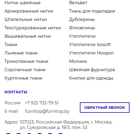
Нитки швейные
Вельвет
Армированные нитки
Ткань для подкладки
Штапельные нитки
Дублерины
Текстурированные нитки
Флизелины
Вышивальные нитки
Утеплители
Ткани
Утеплители Isosoft
Льняные ткани
Утеплители Hoopon
Трикотажные ткани
Молнии
Сорочечные ткани
Швейная фурнитура
Курточные ткани
Кнопки для одежды
КОНТАКТЫ
Россия
+7 925 732-79-51
ОБРАТНЫЙ ЗВОНОК
E-mail
furnitop@furnitop.by
Адрес
107023, Российская Федерация, г. Москва,
ул. Суворовская д. 19/3, пом. 53