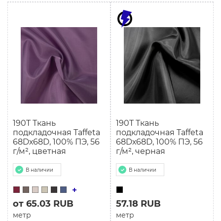
190T Ткань
190T Ткань
подкладочная Taffeta
подкладочная Taffeta
68Dх68D, 100% ПЭ, 56
68Dх68D, 100% ПЭ, 56
г/м², цветная
г/м², черная
В наличии
В наличии
от 65.03 RUB
57.18 RUB
метр
метр