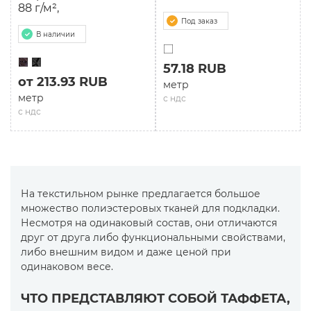
88 г/м²,
Под заказ
В наличии
57.18 RUB
от 213.93 RUB
метр
метр
с ндс
с ндс
На текстильном рынке предлагается большое
множество полиэстеровых тканей для подкладки.
Несмотря на одинаковый состав, они отличаются
друг от друга либо функциональными свойствами,
либо внешним видом и даже ценой при
одинаковом весе.
ЧТО ПРЕДСТАВЛЯЮТ СОБОЙ ТАФФЕТА,