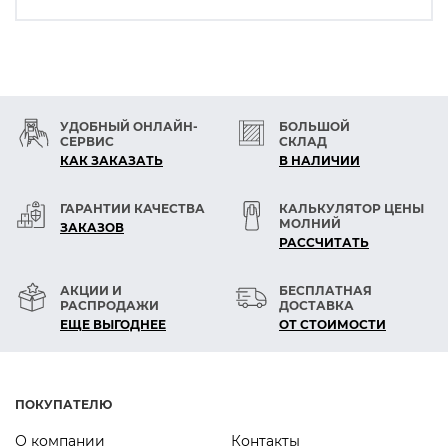
УДОБНЫЙ ОНЛАЙН-
БОЛЬШОЙ
СЕРВИС
СКЛАД
КАК ЗАКАЗАТЬ
В НАЛИЧИИ
ГАРАНТИИ КАЧЕСТВА
КАЛЬКУЛЯТОР ЦЕНЫ
МОЛНИЙ
ЗАКАЗОВ
РАСCЧИТАТЬ
АКЦИИ И
БЕСПЛАТНАЯ
РАСПРОДАЖИ
ДОСТАВКА
ЕЩЕ ВЫГОДНЕЕ
ОТ СТОИМОСТИ
ПОКУПАТЕЛЮ
О компании
Контакты