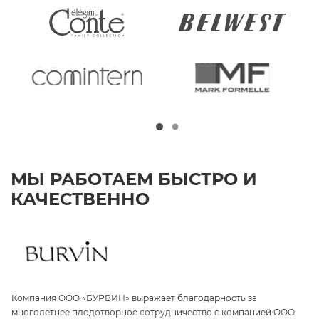
МЫ РАБОТАЕМ БЫСТРО И
КАЧЕСТВЕННО
Компания ООО «БУРВИН» выражает благодарность за
З
а
многолетнее плодотворное сотрудничество с компанией ООО
«