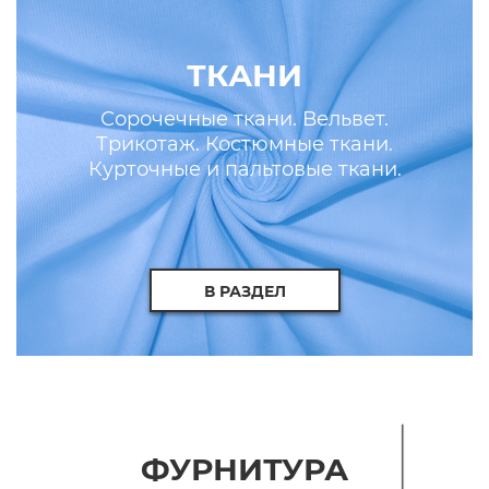
ТКАНИ
Сорочечные ткани. Вельвет.
Трикотаж. Костюмные ткани.
Курточные и пальтовые ткани.
Искусственные кожа и мех.
В РАЗДЕЛ
ФУРНИТУРА