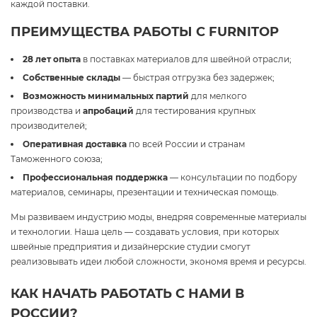
каждой поставки.
ПРЕИМУЩЕСТВА РАБОТЫ С FURNITOP
28 лет опыта
в поставках материалов для швейной отрасли;
Собственные склады
— быстрая отгрузка без задержек;
Возможность минимальных партий
для мелкого
производства и
апробаций
для тестирования крупных
производителей;
Оперативная доставка
по всей России и странам
Таможенного союза;
Профессиональная поддержка
— консультации по подбору
материалов, семинары, презентации и техническая помощь.
Мы развиваем индустрию моды, внедряя современные материалы
и технологии. Наша цель — создавать условия, при которых
швейные предприятия и дизайнерские студии смогут
реализовывать идеи любой сложности, экономя время и ресурсы.
КАК НАЧАТЬ РАБОТАТЬ С НАМИ В
РОССИИ?