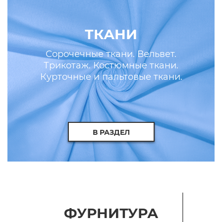
ТКАНИ
Сорочечные ткани. Вельвет.
Трикотаж. Костюмные ткани.
Курточные и пальтовые ткани.
Искусственные кожа и мех.
В РАЗДЕЛ
ФУРНИТУРА