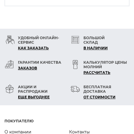
УДОБНЫЙ ОНЛАЙН-
БОЛЬШОЙ
СЕРВИС
СКЛАД
КАК ЗАКАЗАТЬ
В НАЛИЧИИ
ГАРАНТИИ КАЧЕСТВА
КАЛЬКУЛЯТОР ЦЕНЫ
МОЛНИЙ
ЗАКАЗОВ
РАСCЧИТАТЬ
АКЦИИ И
БЕСПЛАТНАЯ
РАСПРОДАЖИ
ДОСТАВКА
ЕЩЕ ВЫГОДНЕЕ
ОТ СТОИМОСТИ
ПОКУПАТЕЛЮ
О компании
Контакты