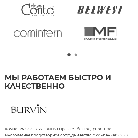
МЫ РАБОТАЕМ БЫСТРО И
КАЧЕСТВЕННО
Компания ООО «БУРВИН» выражает благодарность за
З
а
многолетнее плодотворное сотрудничество с компанией ООО
«