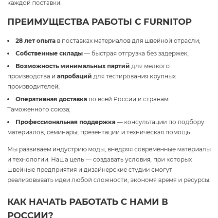
каждой поставки.
ПРЕИМУЩЕСТВА РАБОТЫ С FURNITOP
28 лет опыта
в поставках материалов для швейной отрасли;
Собственные склады
— быстрая отгрузка без задержек;
Возможность минимальных партий
для мелкого
производства и
апробаций
для тестирования крупных
производителей;
Оперативная доставка
по всей России и странам
Таможенного союза;
Профессиональная поддержка
— консультации по подбору
материалов, семинары, презентации и техническая помощь.
Мы развиваем индустрию моды, внедряя современные материалы
и технологии. Наша цель — создавать условия, при которых
швейные предприятия и дизайнерские студии смогут
реализовывать идеи любой сложности, экономя время и ресурсы.
КАК НАЧАТЬ РАБОТАТЬ С НАМИ В
РОССИИ?