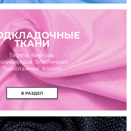
ОДКЛАДОЧНЫЕ
ТКАНИ
Тафета. Вискоза.
оливискоза. Эластичная.
Трикотажная. Хлопок
В РАЗДЕЛ