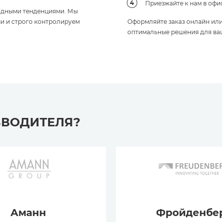
Приезжайте к нам в офи
модными тенденциями. Мы
и и строго контролируем
Оформляйте заказ онлайн ил
оптимальные решения для ва
ЗВОДИТЕЛЯ?
Аманн
Фройденбе