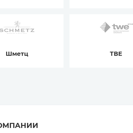
Шметц
ТВЕ
КОМПАНИИ