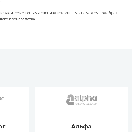
с.
и свяжитесь с нашими специалистами — мы поможем подобрать
шего производства.
рг
Альфа