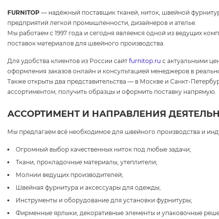
FURNITOP
— надёжный поставщик тканей, ниток, швейной фурнитур
предприятий легкой промышленности, дизайнеров и ателье.
Мы работаем с 1997 года и сегодня являемся одной из ведущих ком
поставок материалов для швейного производства.
Для удобства клиентов из России сайт
furnitop.ru
с актуальными це
оформления заказов онлайн и консультацией менеджеров в реальн
Также открыты два представительства — в Москве и Санкт-Петербур
ассортиментом, получить образцы и оформить поставку напрямую.
АССОРТИМЕНТ И НАПРАВЛЕНИЯ ДЕЯТЕЛЬ
Мы предлагаем всё необходимое для швейного производства и инд
Огромный выбор качественных ниток под любые задачи;
Ткани, прокладочные материалы, утеплители;
Молнии ведущих производителей;
Швейная фурнитура и аксессуары для одежды;
Инструменты и оборудование для установки фурнитуры;
Фирменные ярлыки, декоративные элементы и упаковочные реше