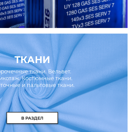
ТКАНИ
рочечные ткани. Вельвет.
икотаж. Костюмные ткани.
точные и пальтовые ткани.
скусственные кожа и мех.
В РАЗДЕЛ