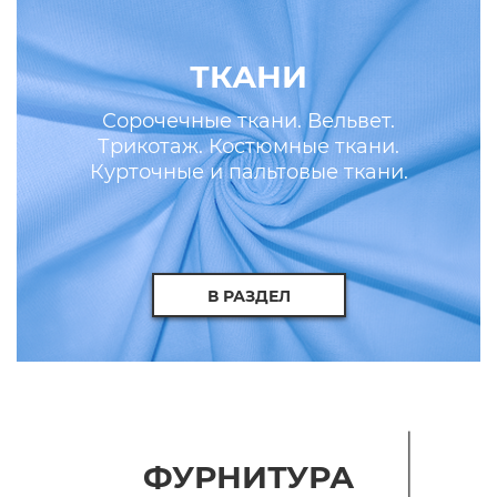
ТКАНИ
Сорочечные ткани. Вельвет.
Трикотаж. Костюмные ткани.
Курточные и пальтовые ткани.
Искусственные кожа и мех.
В РАЗДЕЛ
ФУРНИТУРА