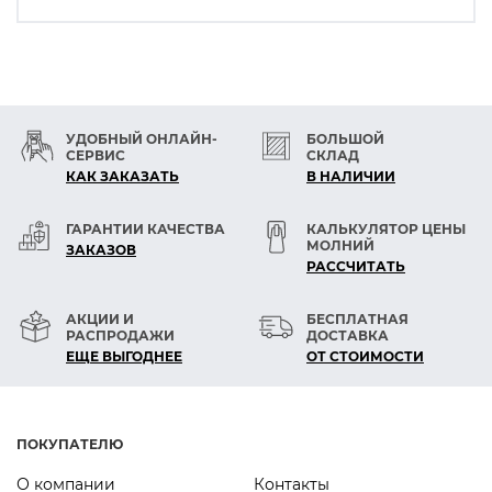
УДОБНЫЙ ОНЛАЙН-
БОЛЬШОЙ
СЕРВИС
СКЛАД
КАК ЗАКАЗАТЬ
В НАЛИЧИИ
ГАРАНТИИ КАЧЕСТВА
КАЛЬКУЛЯТОР ЦЕНЫ
МОЛНИЙ
ЗАКАЗОВ
РАСCЧИТАТЬ
АКЦИИ И
БЕСПЛАТНАЯ
РАСПРОДАЖИ
ДОСТАВКА
ЕЩЕ ВЫГОДНЕЕ
ОТ СТОИМОСТИ
ПОКУПАТЕЛЮ
О компании
Контакты