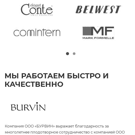
МЫ РАБОТАЕМ БЫСТРО И
КАЧЕСТВЕННО
Компания ООО «БУРВИН» выражает благодарность за
З
а
многолетнее плодотворное сотрудничество с компанией ООО
«