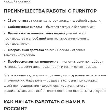
каждой поставки.
ПРЕИМУЩЕСТВА РАБОТЫ С FURNITOP
28 лет опыта
в поставках материалов для швейной отрасли;
Собственные склады
— быстрая отгрузка без задержек;
Возможность минимальных партий
для мелкого
производства и
апробаций
для тестирования крупных
производителей;
Оперативная доставка
по всей России и странам
Таможенного союза;
Профессиональная поддержка
— консультации по подбору
материалов, семинары, презентации и техническая помощь.
Мы развиваем индустрию моды, внедряя современные материалы
и технологии. Наша цель — создавать условия, при которых
швейные предприятия и дизайнерские студии смогут
реализовывать идеи любой сложности, экономя время и ресурсы.
КАК НАЧАТЬ РАБОТАТЬ С НАМИ В
РОССИИ?