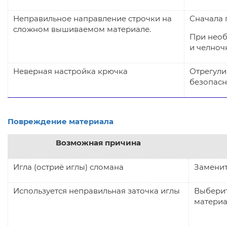
Неправильное направление строчки на
Сначала 
сложном вышиваемом материале.
При необ
и челноч
Неверная настройка крючка
Отрегули
безопасн
Повреждение материала
Возможная причина
Игла (остриё иглы) сломана
Заменит
Используется неправильная заточка иглы
Выберит
м