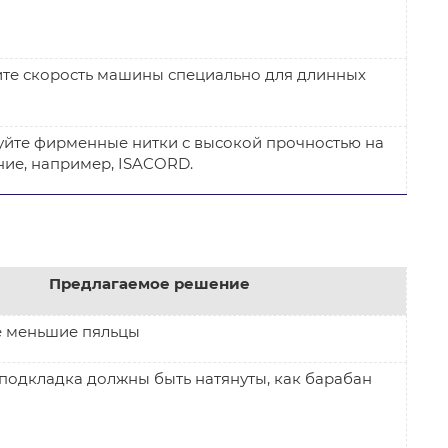
те скорость машины специально для длинных
тежков.
уйте фирменные нитки с высокой прочностью на
ние, например, ISACORD.
Предлагаемое решение
е меньшие пяльцы
подкладка должны быть натянуты, как барабан