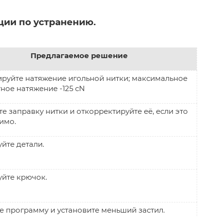
ии по устранению.
Предлагаемое решение
ируйте натяжение игольной нитки; максимальное
ное натяжение -125 cN
е заправку нитки и откорректируйте её, если это
имо.
йте детали.
йте крючок.
е программу и установите меньший застил.