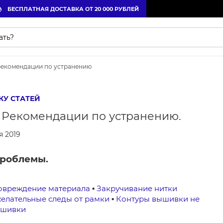
БЕСПЛАТНАЯ ДОСТАВКА ОТ 20 000 РУБЛЕЙ
рекомендации по устранению
КУ СТАТЕЙ
 Рекомендации по устранению.
я 2019
роблемы.
овреждение материала
▪
Закручивание нитки
елательные следы от рамки
▪
Контуры вышивки не
ышивки