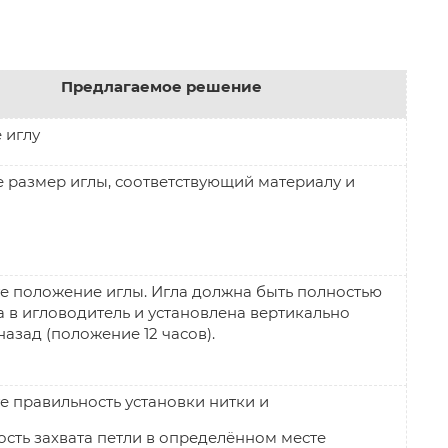
Предлагаемое решение
 иглу
 размер иглы, соответствующий материалу и
е положение иглы. Игла должна быть полностью
а в игловодитель и установлена вертикально
ди назад (положение 12 часов).
е правильность установки нитки и
сть захвата петли в определённом месте