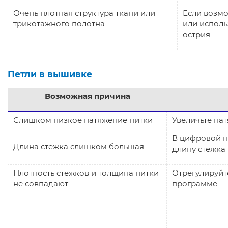
Очень плотная структура ткани или
Если возм
трикотажного полотна
или исполь
острия
Петли в вышивке
Возможная причина
Слишком низкое натяжение нитки
Увеличьте на
В цифровой п
Длина стежка слишком большая
длину стежка 
Плотность стежков и толщина нитки
Отрегулируйт
не совпадают
программе