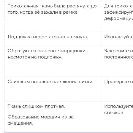
Трикотажная ткань была растянута до
Для трикота
того, когда её зажали в рамке
зафиксируй
деформации
Подложка недостаточно натянута.
Используйте
Образуются тканевые морщинки,
Закрепите 
несмотря на подложку.
постоянног
Слишком высокое натяжение нитки.
Проверьте н
Ткань слишком плотная.
Используйт
стежков
Образование морщин из-за
смещения.