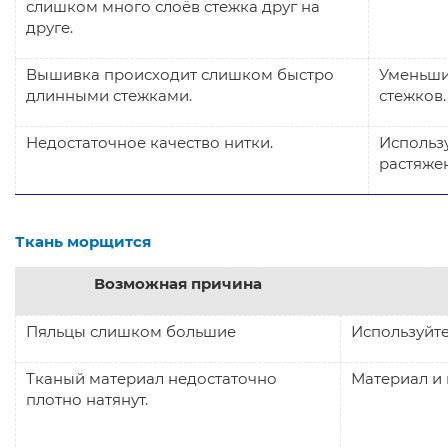
слишком много слоёв стежка друг на
друге.
Вышивка происходит слишком быстро
Уменьши
длинными стежками.
с
Недостаточное качество нитки.
Использ
растяже
Ткань морщится
Возможная причина
Пяльцы слишком большие
Используйт
Тканый материал недостаточно
Материал и 
плотно натянут.