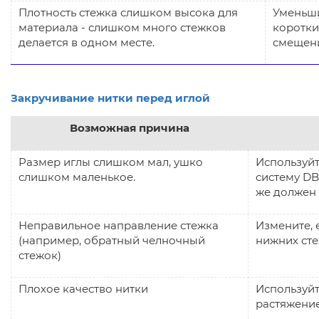
Плотность стежка слишком высока для
Уменьши
материала - слишком много стежков
коротки
делается в одном месте.
смещени
Закручивание нитки перед иглой
Возможная причина
Размер иглы слишком мал, ушко
Используйт
слишком маленькое.
систему DB
же должен
Неправильное направление стежка
Измените, 
(например, обратный челночный
нижних сте
стежок)
Плохое качество нитки
Используйт
растяжени