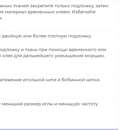
жных тканей закрепите только подложку, затем
те материал временным клеем. Избегайте
.
 двойную или более плотную подложку.
подложку и ткань при помощи временного или
о клея для дальнейшего уменьшения морщин.
атяжение игольной нити и бобинной нитки.
е меньший размер иглы и меньшую частоту