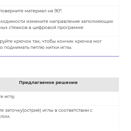
поверните материал на 90°.
ходимости измените направление заполняющих
ных стежков в цифровой программе
руйте крючок так, чтобы кончик крючка мог
о поднимать петлю нитки иглы.
Предлагаемое решение
е иглу.
е заточку(остриё) иглы в соответствии с
атериалом.