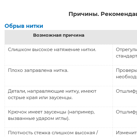
Причины. Рекомендац
Обрыв нитки
Возможная причина
Слишком высокое натяжение нитки.
Отрегул
стандарт
Плохо заправлена нитка.
Проверьт
необход
Детали, направляющие нитку, имеют
Отшлифу
острые края или заусенцы.
Крючок имеет заусенцы (например,
Отшлифу
вызванные ударом иглы).
Плотность стежка слишком высокая /
Изменит