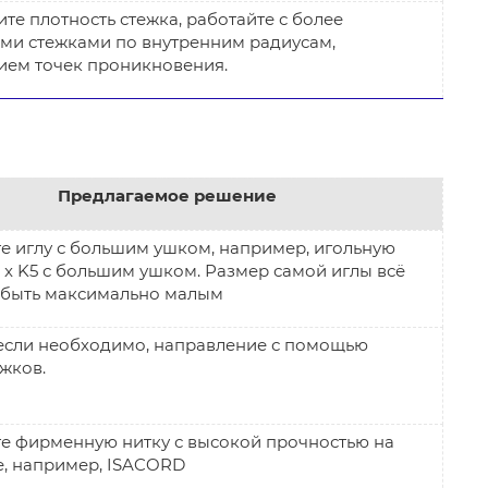
те плотность стежка, работайте с более
ми стежками по внутренним радиусам,
ем точек проникновения.
Предлагаемое решение
е иглу с большим ушком, например, игольную
 x K5 с большим ушком. Размер самой иглы всё
 быть максимально малым
если необходимо, направление с помощью
жков.
е фирменную нитку с высокой прочностью на
е, например, ISACORD