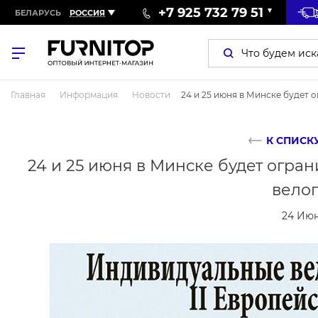
+7 925 732 79 51
БЕЛАРУСЬ
РОССИЯ
Главная
Информация
Новости
24 и 25 июня в Минске будет 
К СПИСК
24 и 25 июня в Минске будет огра
велог
24 Июн