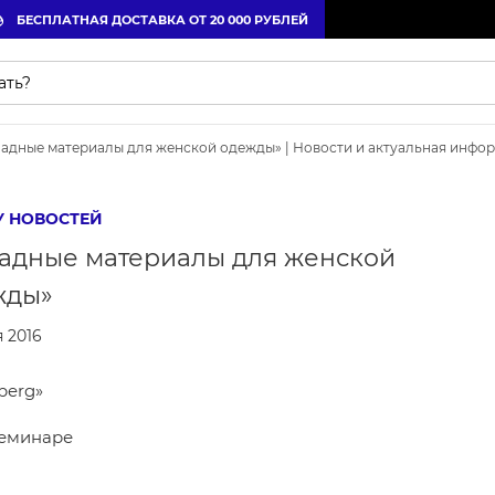
БЕСПЛАТНАЯ ДОСТАВКА ОТ 20 000 РУБЛЕЙ
адные материалы для женской одежды» | Новости и актуальная инфо
У НОВОСТЕЙ
адные материалы для женской
жды»
я 2016
berg»
семинаре