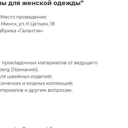
алы
для женской одежды”
проведения:
 К Цеткин, 18
Галантэя»
 прокладочных материалов от ведущего
erg (Германия);
для швейных изделий;
сических и модных коллекций;
териалов и другим вопросам.