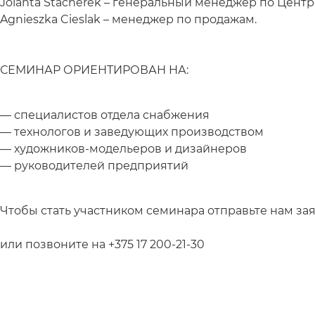
Jolanta Stacherek – генеральный менеджер по Цент
Agnieszka Cieslak – менеджер по продажам.
СЕМИНАР ОРИЕНТИРОВАН НА:
специалистов отдела снабжения
технологов и заведующих производством
художников-модельеров и дизайнеров
руководителей предприятий
Чтобы стать участником семинара отправьте нам за
или позвоните на +375 17 200-21-30