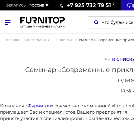
+7 925 732 79 51
БЕЛАРУСЬ
РОССИЯ
Главная
Информация
Новости
Семинар «Современные прикл
К СПИСК
Семинар «Современные прикл
оде
18 Ма
Компания «
Фурнитоп
» совместно с компанией «Freuden
приглашает Вас и специалистов Вашего предприятия
принять участие в специализированном тематическом 