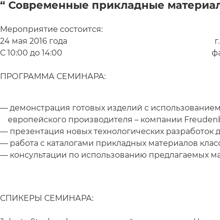
“ Современные прикладные матери
Мероприятие состоится: Место 
24 мая 2016 года г. Минск, ул.
С 10:00 до 14:00 фабрика «
ПРОГРАММА СЕМИНАРА:
демонстрация готовых изделий с использованием
европейского производителя – компании Freudenb
презентация новых технологических разработок 
работа с каталогами прикладных материалов клас
консультации по использованию предлагаемых ма
СПИКЕРЫ СЕМИНАРА: